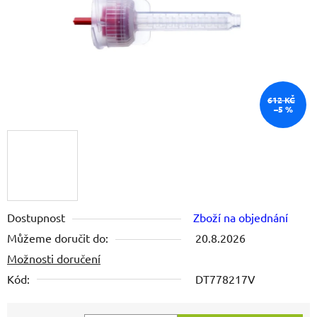
612 KČ
–5 %
Dostupnost
Zboží na objednání
Můžeme doručit do:
20.8.2026
Možnosti doručení
Kód:
DT778217V