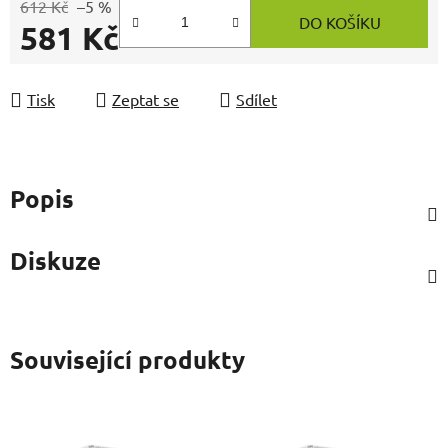
612 Kč
–5 %
DO KOŠÍKU
581 Kč
Měrná cena:
Tisk
Zeptat se
Sdílet
Popis
Diskuze
Související produkty