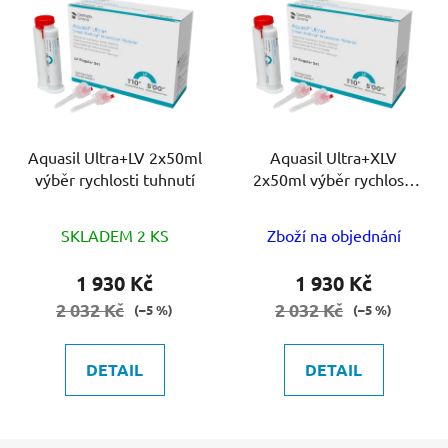
Aquasil Ultra+LV 2x50ml
Aquasil Ultra+XLV
výběr rychlosti tuhnutí
2x50ml výběr rychlosti
tuhnutí
SKLADEM 2 KS
Zboží na objednání
1 930 Kč
1 930 Kč
2 032 Kč
2 032 Kč
(–5 %)
(–5 %)
DETAIL
DETAIL