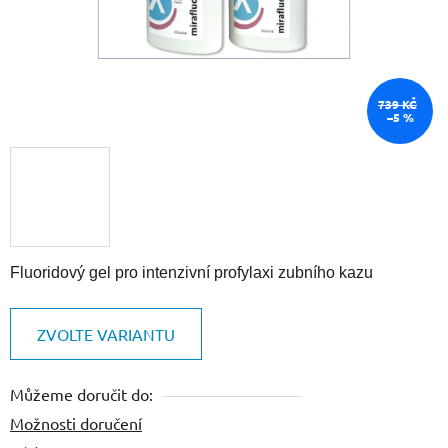
739 KČ
–5 %
Fluoridový gel pro intenzivní profylaxi zubního kazu
ZVOLTE VARIANTU
Můžeme doručit do:
Možnosti doručení