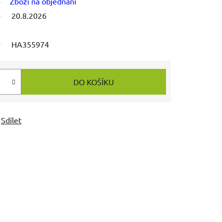
Zboží na objednání
20.8.2026
HA355974
DO KOŠÍKU
Sdílet