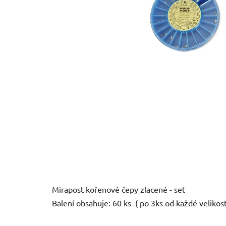
Mirapost kořenové čepy zlacené - set
Balení obsahuje: 60 ks ( po 3ks od každé velikosti