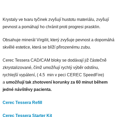
Krystaly ve tvaru tyčinek zvyšují hustotu materiálu, zvyšují
pevnost a pomáhají ho chránit proti progresi prasklin.
Obsahuje minerál Virgilit, který zvyšuje pevnost a dopomáhá
skvělé estetice, která se blíží přirozenému zubu.
Cerec Tessera CAD/CAM bloky se dodávají již částečně
zkrystalizované, čímž umožňují rychlý výběr odstínu,
rychlejší vypálení, ( 4.5 min v peci CEREC SpeedFire)
a
umožňují tak zhotovení korunky za 60 minut během
jedné návštěvy pacienta.
Cerec Tessera Refill
Cerec Tessera Starter Kit