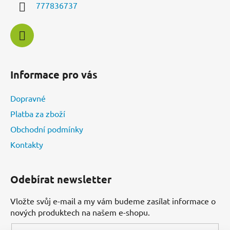
í
777836737
Informace pro vás
Dopravné
Platba za zboží
Obchodní podmínky
Kontakty
Odebírat newsletter
Vložte svůj e-mail a my vám budeme zasílat informace o
nových produktech na našem e-shopu.