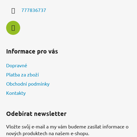
í
777836737
Informace pro vás
Dopravné
Platba za zboží
Obchodní podmínky
Kontakty
Odebírat newsletter
Vložte svůj e-mail a my vám budeme zasílat informace o
nových produktech na našem e-shopu.