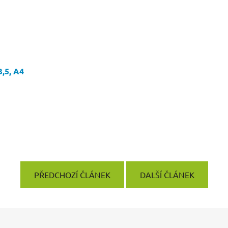
3,5, A4
PŘEDCHOZÍ ČLÁNEK
DALŠÍ ČLÁNEK