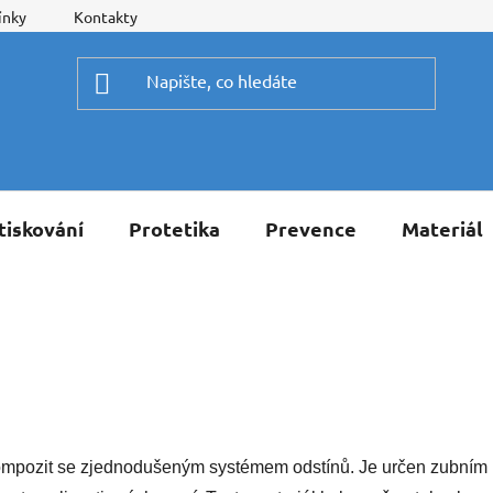
ínky
Kontakty
tiskování
Protetika
Prevence
Materiál
pozit se zjednodušeným systémem odstínů. Je určen zubním lék