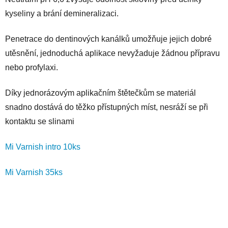
kyseliny a brání demineralizaci.
Penetrace do dentinových kanálků umožňuje jejich dobré
utěsnění, jednoduchá aplikace nevyžaduje žádnou přípravu
nebo profylaxi.
Díky jednorázovým aplikačním štětečkům se materiál
snadno dostává do těžko přístupných míst, nesráží se při
kontaktu se slinami
Mi Varnish intro 10ks
Mi Varnish 35ks