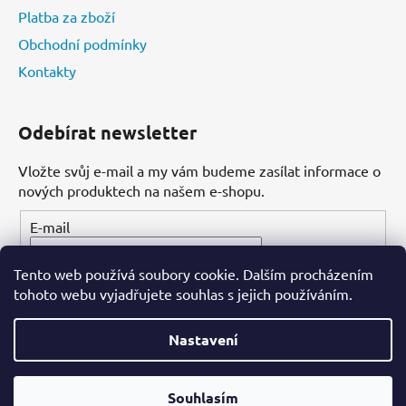
Platba za zboží
Obchodní podmínky
Kontakty
Odebírat newsletter
Vložte svůj e-mail a my vám budeme zasílat informace o
nových produktech na našem e-shopu.
E-mail
Tento web používá soubory cookie. Dalším procházením
PŘIHLÁSIT SE
tohoto webu vyjadřujete souhlas s jejich používáním.
Nastavení
Vytvořil Shoptet
Souhlasím
Copyright 2026
Dental-ordinace.cz
. Všechna práva