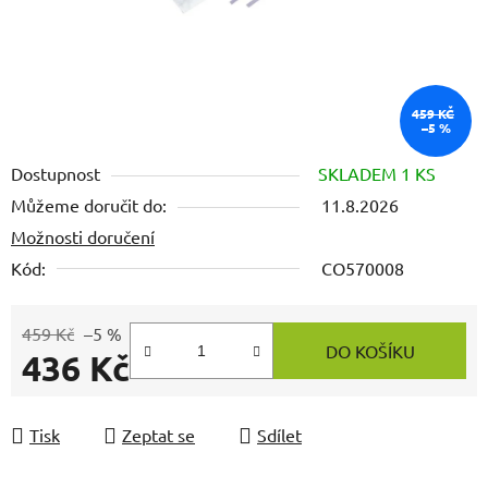
459 KČ
–5 %
Dostupnost
SKLADEM 1 KS
Můžeme doručit do:
11.8.2026
Možnosti doručení
Kód:
CO570008
459 Kč
–5 %
DO KOŠÍKU
436 Kč
Měrná cena:
Tisk
Zeptat se
Sdílet