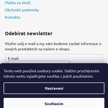
Platba za zboží
Obchodní podmínky
Kontakty
Odebírat newsletter
Vložte svůj e-mail a my vám budeme zasílat informace o
nových produktech na našem e-shopu.
E-mail
Tento web používá soubory cookie. Dalším procházením
PŘIHLÁSIT SE
tohoto webu vyjadřujete souhlas s jejich používáním.
Nastavení
Vytvořil Shoptet
Souhlasím
Copyright 2026
Dental-ordinace.cz
. Všechna práva