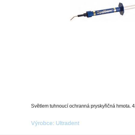
Světlem tuhnoucí ochranná pryskyřičná hmota. 4
Výrobce: Ultradent