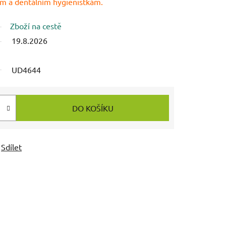
m a dentálním hygienistkám.
Zboží na cestě
19.8.2026
UD4644
DO KOŠÍKU
Sdílet