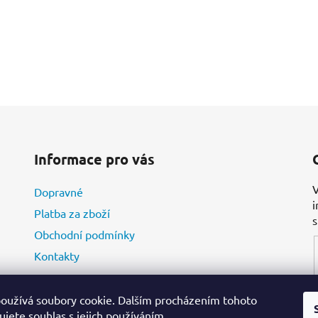
Informace pro vás
V
Dopravné
i
Platba za zboží
Obchodní podmínky
Kontakty
oužívá soubory cookie. Dalším procházením tohoto
jete souhlas s jejich používáním.