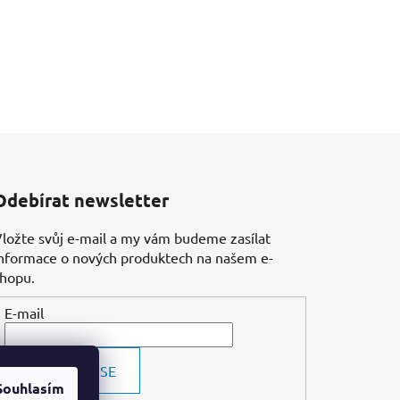
Odebírat newsletter
ložte svůj e-mail a my vám budeme zasílat
nformace o nových produktech na našem e-
shopu.
E-mail
PŘIHLÁSIT SE
Souhlasím