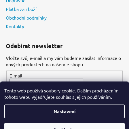
Dopravné
Platba za zboží
Obchodní podmínky
Kontakty
Odebírat newsletter
Vložte svůj e-mail a my vám budeme zasílat informace o
nových produktech na našem e-shopu.
E-mail
Tento web používá soubory cookie. Dalším procházením
PŘIHLÁSIT SE
tohoto webu vyjadřujete souhlas s jejich používáním.
Nastavení
Vytvořil Shoptet