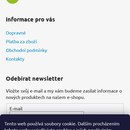
Informace pro vás
Dopravné
Platba za zboží
Obchodní podmínky
Kontakty
Odebírat newsletter
Vložte svůj e-mail a my vám budeme zasílat informace o
nových produktech na našem e-shopu.
E-mail
Tento web používá soubory cookie. Dalším procházením
PŘIHLÁSIT SE
tohoto webu vyjadřujete souhlas s jejich používáním.