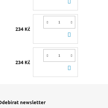
DO
KOŠÍKU
234 Kč
DO
KOŠÍKU
234 Kč
DO
KOŠÍKU
Odebírat newsletter