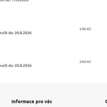
246 Kč
učit do:
20.8.2026
246 Kč
učit do:
20.8.2026
Informace pro vás