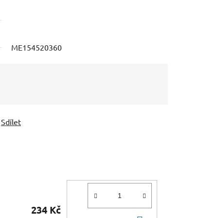
ME154520360
Sdílet
234 Kč