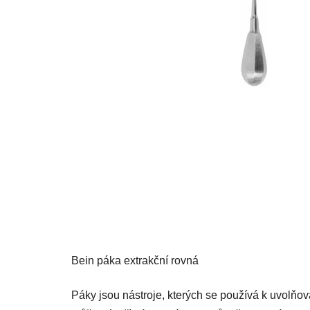
Bein páka extrakční rovná
Páky jsou nástroje, kterých se používá k uvolňován