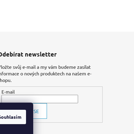
Odebírat newsletter
ložte svůj e-mail a my vám budeme zasílat
nformace o nových produktech na našem e-
shopu.
E-mail
PŘIHLÁSIT SE
Souhlasím