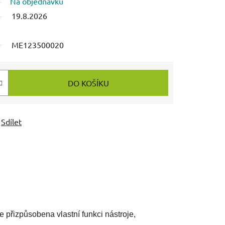
Na objednávku
19.8.2026
ME123500020
DO KOŠÍKU
Sdílet
je přizpůsobena vlastní funkci nástroje,