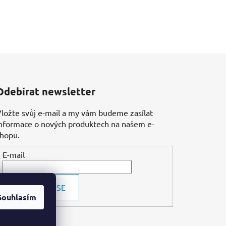
Odebírat newsletter
ložte svůj e-mail a my vám budeme zasílat
nformace o nových produktech na našem e-
shopu.
E-mail
PŘIHLÁSIT SE
Souhlasím