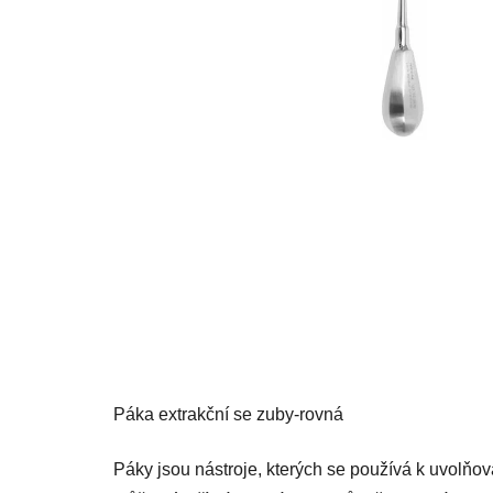
Páka extrakční se zuby-rovná
Páky jsou nástroje, kterých se používá k uvolňován