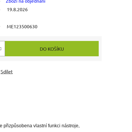
Zboží na objednání
19.8.2026
ME123500630
DO KOŠÍKU
Sdílet
je přizpůsobena vlastní funkci nástroje,