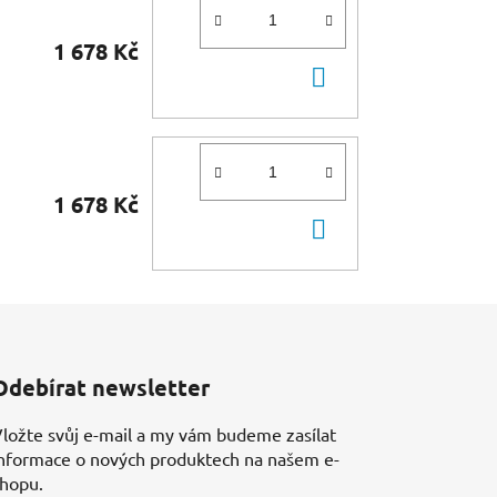
1 678 Kč
DO
KOŠÍKU
1 678 Kč
DO
KOŠÍKU
Odebírat newsletter
ložte svůj e-mail a my vám budeme zasílat
nformace o nových produktech na našem e-
shopu.