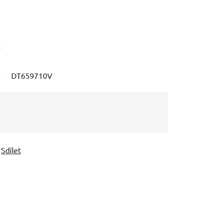
DT659710V
Sdílet