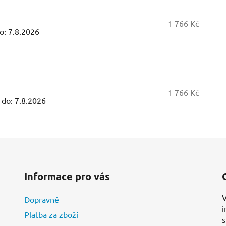
1 766 Kč
o:
7.8.2026
1 766 Kč
 do:
7.8.2026
Informace pro vás
V
Dopravné
i
Platba za zboží