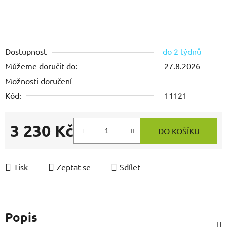
Dostupnost
do 2 týdnů
Můžeme doručit do:
27.8.2026
Možnosti doručení
Kód:
11121
3 230 Kč
DO KOŠÍKU
Měrná cena:
Tisk
Zeptat se
Sdílet
Popis