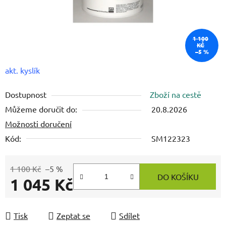
1 100
KČ
–5 %
akt. kyslík
Dostupnost
Zboží na cestě
Můžeme doručit do:
20.8.2026
Možnosti doručení
Kód:
SM122323
1 100 Kč
–5 %
DO KOŠÍKU
1 045 Kč
Měrná cena:
Tisk
Zeptat se
Sdílet