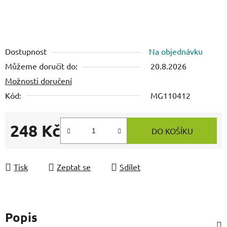
Dostupnost
Na objednávku
Můžeme doručit do:
20.8.2026
Možnosti doručení
Kód:
MG110412
248 Kč
DO KOŠÍKU
Měrná cena:
Tisk
Zeptat se
Sdílet
Popis