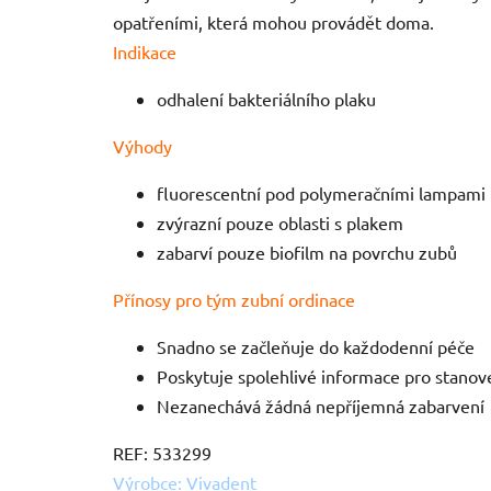
opatřeními, která mohou provádět doma.
Indikace
odhalení bakteriálního plaku
Výhody
fluorescentní pod polymeračními lampami
zvýrazní pouze oblasti s plakem
zabarví pouze biofilm na povrchu zubů
Přínosy pro tým zubní ordinace
Snadno se začleňuje do každodenní péče
Poskytuje spolehlivé informace pro stanov
Nezanechává žádná nepříjemná zabarvení
REF: 533299
Výrobce: Vivadent