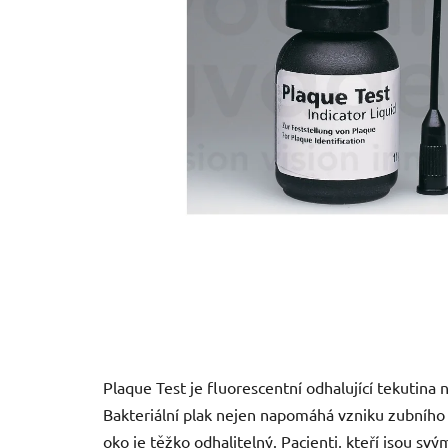
Plaque Test je fluorescentní odhalující tekutina 
Bakteriální plak nejen napomáhá vzniku zubního 
oko je těžko odhalitelný. Pacienti, kteří jsou s