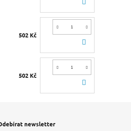
DO
KOŠÍKU
502 Kč
DO
KOŠÍKU
502 Kč
DO
KOŠÍKU
Odebírat newsletter