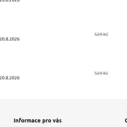
529 Kč
20.8.2026
529 Kč
20.8.2026
Informace pro vás