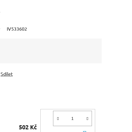
IV533602
Sdílet
502 Kč