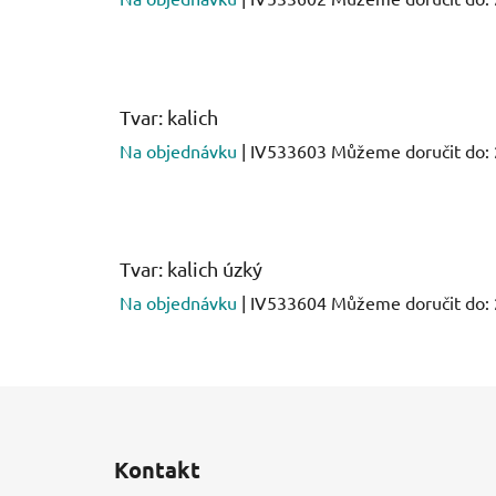
Tvar: kalich
Na objednávku
| IV533603
Můžeme doručit do:
Tvar: kalich úzký
Na objednávku
| IV533604
Můžeme doručit do:
Z
á
Kontakt
p