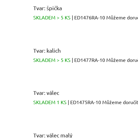
Tvar: špička
SKLADEM > 5 KS
| ED1476RA-10
Můžeme doruč
Tvar: kalich
SKLADEM > 5 KS
| ED1477RA-10
Můžeme doruč
Tvar: válec
SKLADEM 1 KS
| ED1475RA-10
Můžeme doručit
Tvar: válec malý