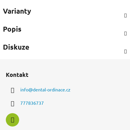
Varianty
Popis
Diskuze
Z
á
Kontakt
p
a
info
@
dental-ordinace.cz
t
í
777836737