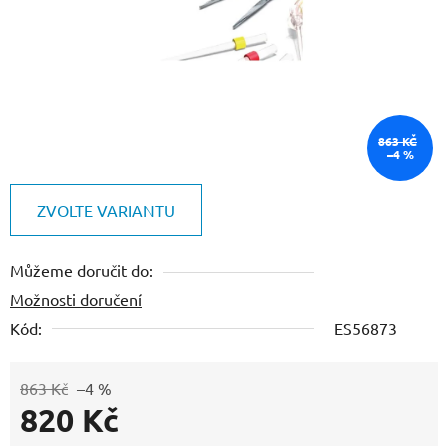
863 KČ
–4 %
ZVOLTE VARIANTU
Můžeme doručit do:
Možnosti doručení
Kód:
ES56873
863 Kč
–4 %
820 Kč