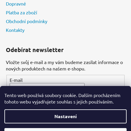
Dopravné
Platba za zboží
Obchodní podmínky
Kontakty
Odebírat newsletter
Vložte svůj e-mail a my vám budeme zasílat informace o
nových produktech na našem e-shopu.
E-mail
Tento web používá soubory cookie. Dalším procházením
PŘIHLÁSIT SE
tohoto webu vyjadřujete souhlas s jejich používáním.
Nastavení
Vytvořil Shoptet