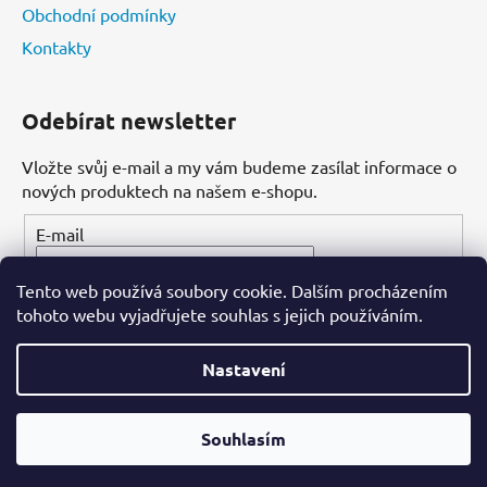
Obchodní podmínky
Kontakty
Odebírat newsletter
Vložte svůj e-mail a my vám budeme zasílat informace o
nových produktech na našem e-shopu.
E-mail
Tento web používá soubory cookie. Dalším procházením
PŘIHLÁSIT SE
tohoto webu vyjadřujete souhlas s jejich používáním.
Nastavení
Vytvořil Shoptet
Souhlasím
Copyright 2026
Dental-ordinace.cz
. Všechna práva
vyhrazena.