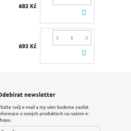
683 Kč
DO
KOŠÍKU
693 Kč
DO
KOŠÍKU
Odebírat newsletter
ložte svůj e-mail a my vám budeme zasílat
nformace o nových produktech na našem e-
shopu.