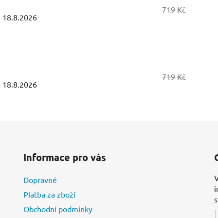
719 Kč
:
18.8.2026
719 Kč
:
18.8.2026
Informace pro vás
V
Dopravné
i
Platba za zboží
Obchodní podmínky