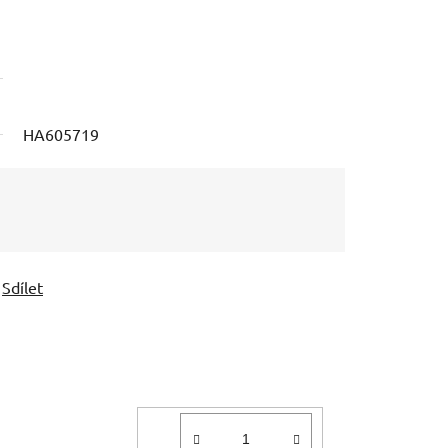
HA605719
Sdílet