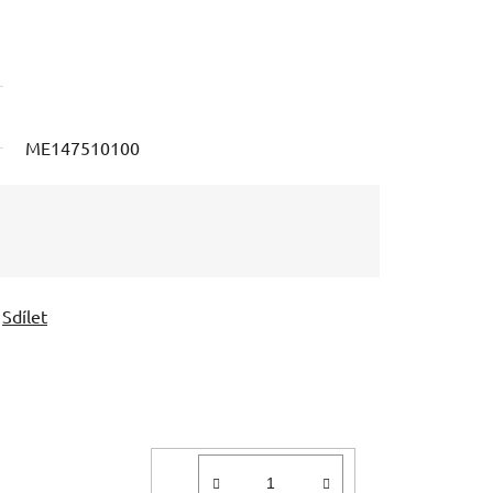
ME147510100
Sdílet