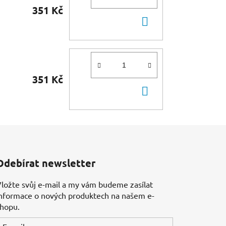
351 Kč
DO
KOŠÍKU
351 Kč
DO
KOŠÍKU
Odebírat newsletter
ložte svůj e-mail a my vám budeme zasílat
nformace o nových produktech na našem e-
shopu.