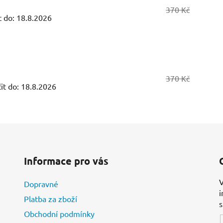
370 Kč
 do:
18.8.2026
370 Kč
t do:
18.8.2026
Informace pro vás
V
Dopravné
i
Platba za zboží
Obchodní podmínky