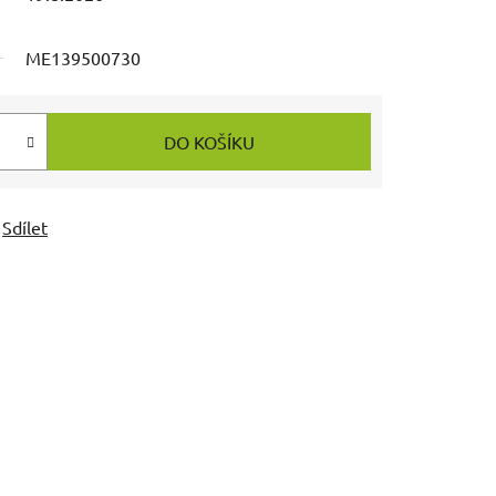
ME139500730
DO KOŠÍKU
Sdílet