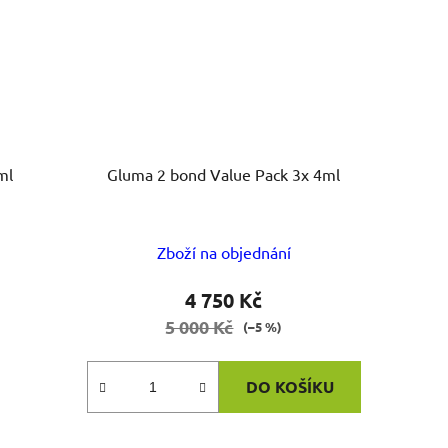
ml
Gluma 2 bond Value Pack 3x 4ml
Zboží na objednání
4 750 Kč
5 000 Kč
(–5 %)
DO KOŠÍKU