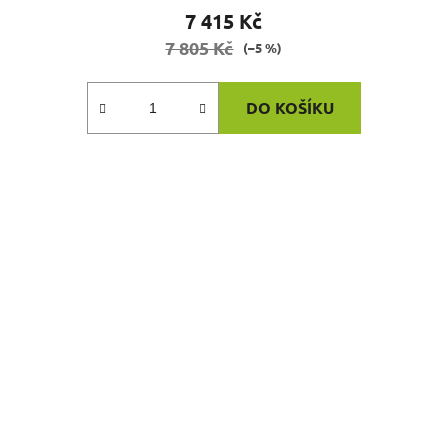
7 415 Kč
7 805 Kč
(–5 %)
DO KOŠÍKU