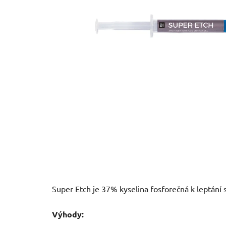
Super Etch je 37% kyselina fosforečná k leptání 
Výhody: