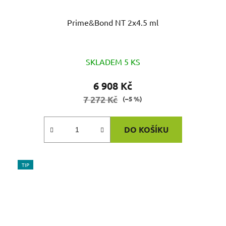
Prime&Bond NT 2x4.5 ml
SKLADEM 5 KS
6 908 Kč
7 272 Kč
(–5 %)
DO KOŠÍKU
TIP