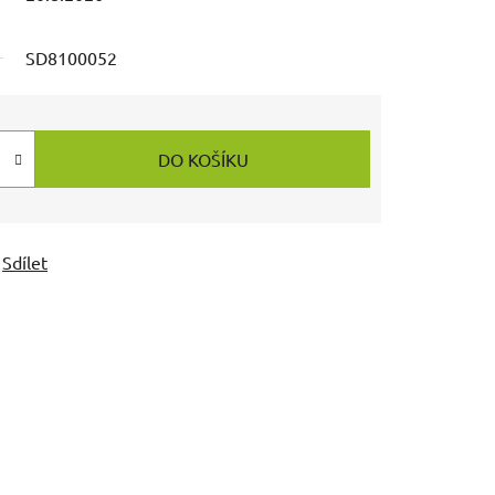
SD8100052
DO KOŠÍKU
Sdílet