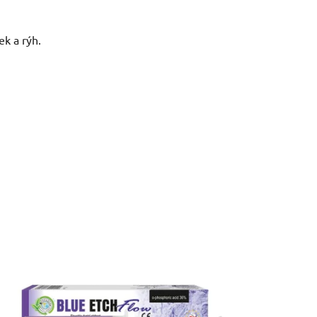
k a rýh.