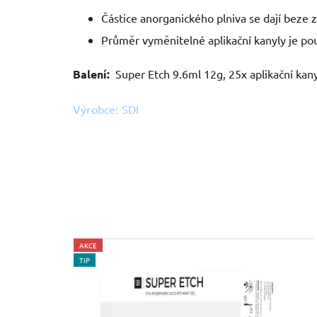
Částice anorganického plniva se dají beze 
Průměr vyměnitelné aplikační kanyly je po
Balení:
Super Etch 9.6ml 12g, 25x aplikační kan
Výrobce: SDI
AKCE
TIP