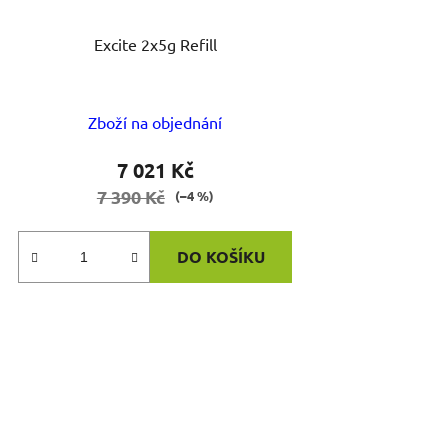
Excite 2x5g Refill
Zboží na objednání
7 021 Kč
7 390 Kč
(–4 %)
DO KOŠÍKU