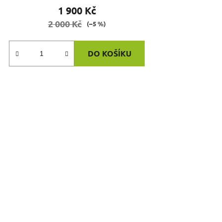
1 900 Kč
2 000 Kč
(–5 %)
DO KOŠÍKU