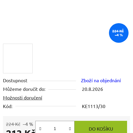
224 KČ
–4 %
Dostupnost
Zboží na objednání
Můžeme doručit do:
20.8.2026
Možnosti doručení
Kód:
KE1113/30
224 Kč
–4 %
DO KOŠÍKU