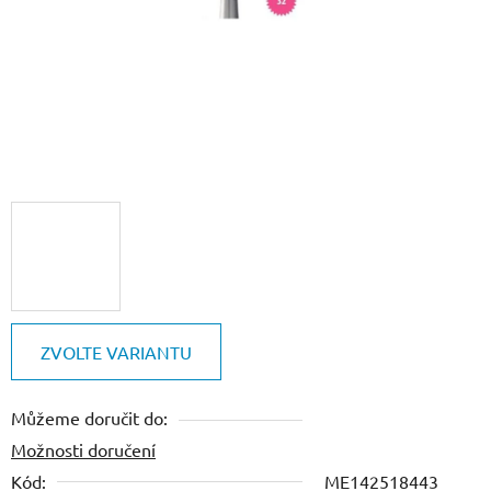
ZVOLTE VARIANTU
Můžeme doručit do:
Možnosti doručení
Kód:
ME142518443