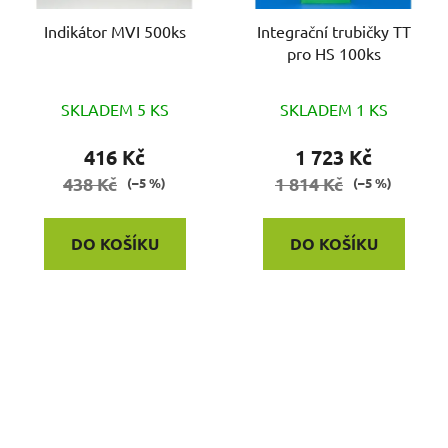
Indikátor MVI 500ks
Integrační trubičky TT
pro HS 100ks
SKLADEM 5 KS
SKLADEM 1 KS
416 Kč
1 723 Kč
438 Kč
1 814 Kč
(–5 %)
(–5 %)
DO KOŠÍKU
DO KOŠÍKU