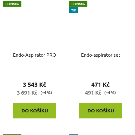
NOVINKA
NOVINKA
TIP
Endo-Aspirator PRO
Endo-aspirator set
3 543 Kč
471 Kč
3 691 Kč
491 Kč
(–4 %)
(–4 %)
DO KOŠÍKU
DO KOŠÍKU