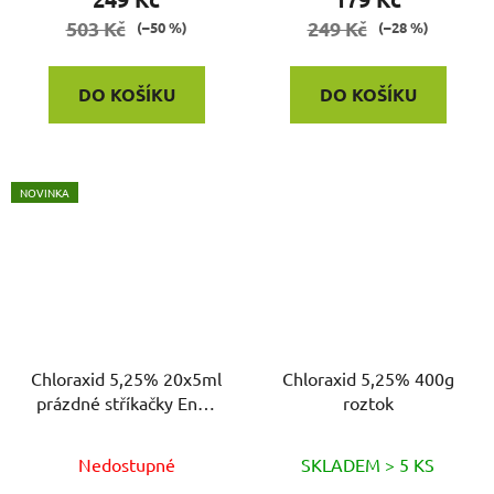
503 Kč
249 Kč
(–50 %)
(–28 %)
DO KOŠÍKU
DO KOŠÍKU
NOVINKA
Chloraxid 5,25% 20x5ml
Chloraxid 5,25% 400g
prázdné stříkačky Endo
roztok
Pack
Nedostupné
SKLADEM > 5 KS