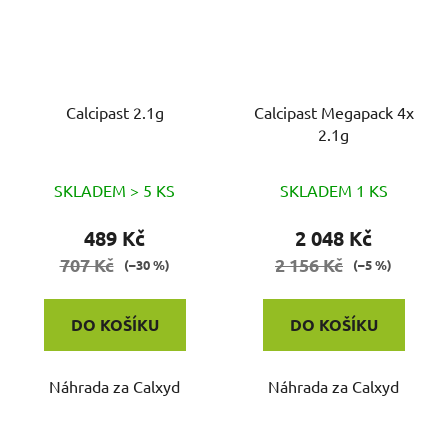
Calcipast 2.1g
Calcipast Megapack 4x
2.1g
SKLADEM > 5 KS
SKLADEM 1 KS
489 Kč
2 048 Kč
707 Kč
2 156 Kč
(–30 %)
(–5 %)
DO KOŠÍKU
DO KOŠÍKU
Náhrada za Calxyd
Náhrada za Calxyd