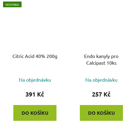
NOVINKA
Citric Acid 40% 200g
Endo kanyly pro
Calcipast 10ks
Na objednávku
Na objednávku
391 Kč
257 Kč
DO KOŠÍKU
DO KOŠÍKU