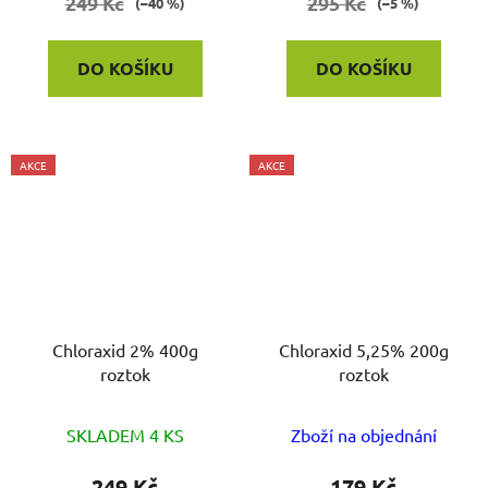
249 Kč
295 Kč
(–40 %)
(–5 %)
DO KOŠÍKU
DO KOŠÍKU
AKCE
AKCE
Chloraxid 2% 400g
Chloraxid 5,25% 200g
roztok
roztok
SKLADEM 4 KS
Zboží na objednání
249 Kč
179 Kč