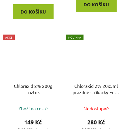
DO KOŠÍKU
DO KOŠÍKU
AKCE
NOVINKA
Chloraxid 2% 200g
Chloraxid 2% 20x5ml
roztok
prázdné stříkačky Endo
Pack
Zboží na cestě
Nedostupné
149 Kč
280 Kč