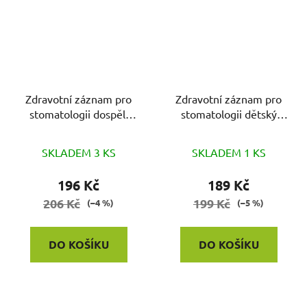
Zdravotní záznam pro
Zdravotní záznam pro
stomatologii dospělí
stomatologii dětský
100ks
100ks
SKLADEM 3 KS
SKLADEM 1 KS
196 Kč
189 Kč
206 Kč
199 Kč
(–4 %)
(–5 %)
DO KOŠÍKU
DO KOŠÍKU