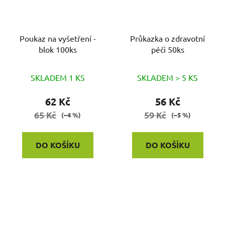
Poukaz na vyšetření -
Průkazka o zdravotní
blok 100ks
péči 50ks
SKLADEM 1 KS
SKLADEM > 5 KS
62 Kč
56 Kč
65 Kč
59 Kč
(–4 %)
(–5 %)
DO KOŠÍKU
DO KOŠÍKU