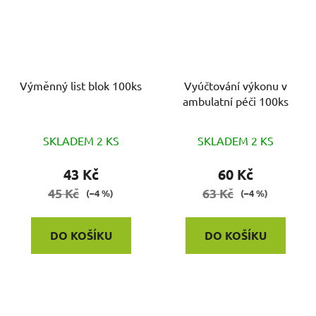
Výměnný list blok 100ks
Vyúčtování výkonu v
ambulatní péči 100ks
SKLADEM 2 KS
SKLADEM 2 KS
43 Kč
60 Kč
45 Kč
63 Kč
(–4 %)
(–4 %)
DO KOŠÍKU
DO KOŠÍKU