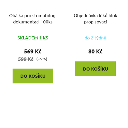
Obálka pro stomatolog.
Objednávka léků blok
dokumentaci 100ks
propisovací
SKLADEM 1 KS
do 2 týdnů
569 Kč
80 Kč
599 Kč
(–5 %)
DO KOŠÍKU
DO KOŠÍKU