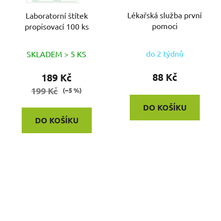
Lékařská služba první
Laboratorní štítek
pomoci
propisovací 100 ks
do 2 týdnů
SKLADEM > 5 KS
88 Kč
189 Kč
199 Kč
(–5 %)
DO KOŠÍKU
DO KOŠÍKU