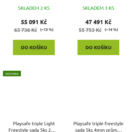
SKLADEM 2 KS
SKLADEM 3 KS
55 091 Kč
47 491 Kč
63 736 Kč
55 753 Kč
(–13 %)
(–14 %)
DO KOŠÍKU
DO KOŠÍKU
NOVINKA
Playsafe triple Light
Playsafe triple freestyle
Freestyle sada 5ks 2mm
sada 5ks 4mm průměr