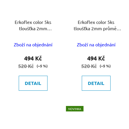
Erkoflex color 5ks
Erkoflex color 5ks
tloušťka 2mm
tloušťka 2mm průměr
125x25mm
120mm
Zboží na objednání
Zboží na objednání
494 Kč
494 Kč
520 Kč
520 Kč
(–5 %)
(–5 %)
DETAIL
DETAIL
NOVINKA