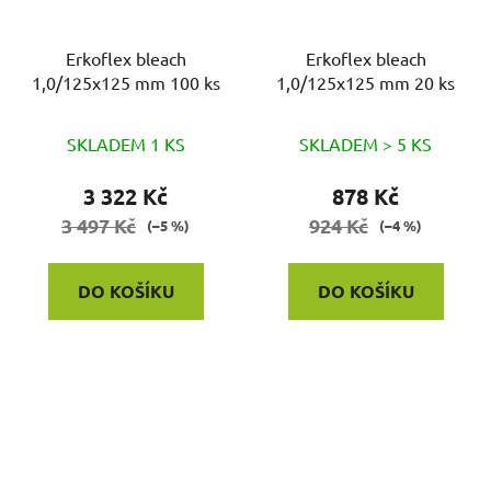
Erkoflex bleach
Erkoflex bleach
1,0/125x125 mm 100 ks
1,0/125x125 mm 20 ks
SKLADEM 1 KS
SKLADEM > 5 KS
3 322 Kč
878 Kč
3 497 Kč
924 Kč
(–5 %)
(–4 %)
DO KOŠÍKU
DO KOŠÍKU