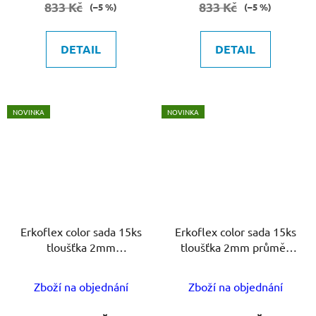
833 Kč
833 Kč
(–5 %)
(–5 %)
DETAIL
DETAIL
NOVINKA
NOVINKA
Erkoflex color sada 15ks
Erkoflex color sada 15ks
tloušťka 2mm
tloušťka 2mm průměr
125x125mm
120mm
Zboží na objednání
Zboží na objednání