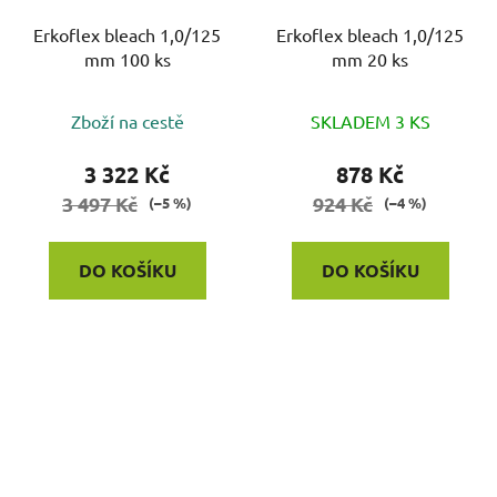
Erkoflex bleach 1,0/125
Erkoflex bleach 1,0/125
mm 100 ks
mm 20 ks
Zboží na cestě
SKLADEM 3 KS
3 322 Kč
878 Kč
3 497 Kč
924 Kč
(–5 %)
(–4 %)
DO KOŠÍKU
DO KOŠÍKU