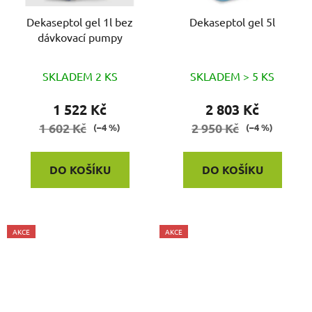
Dekaseptol gel 1l bez
Dekaseptol gel 5l
dávkovací pumpy
SKLADEM 2 KS
SKLADEM > 5 KS
1 522 Kč
2 803 Kč
1 602 Kč
2 950 Kč
(–4 %)
(–4 %)
DO KOŠÍKU
DO KOŠÍKU
AKCE
AKCE