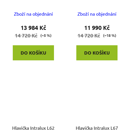
Zboží na objednání
Zboží na objednání
13 984 Kč
11 990 Kč
14 720 Kč
14 720 Kč
(–5 %)
(–18 %)
DO KOŠÍKU
DO KOŠÍKU
Hlavička Intralux L62
Hlavička Intralux L67