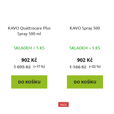
KAVO Quattrocare Plus
KAVO Spray 500
Spray 500 ml
SKLADEM > 5 KS
SKLADEM > 5 KS
902 Kč
902 Kč
1 095 Kč
1 166 Kč
(–17 %)
(–22 %)
DO KOŠÍKU
DO KOŠÍKU
AKCE