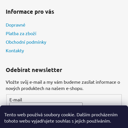
s
u
Informace pro vás
Dopravné
Platba za zboží
Obchodní podmínky
Kontakty
Odebírat newsletter
Vložte svůj e-mail a my vám budeme zasílat informace o
nových produktech na našem e-shopu.
E-mail
Tento web používá soubory cookie. Dalším procházením
PŘIHLÁSIT SE
tohoto webu vyjadřujete souhlas s jejich používáním.