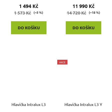
1 494 Kč
11 990 Kč
1 573 Kč
14 720 Kč
(–5 %)
(–18 %)
DO KOŠÍKU
DO KOŠÍKU
AKCE
Hlavička Intralux L3
Hlavička Intralux L3 Y