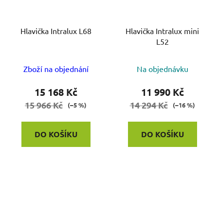
Hlavička Intralux L68
Hlavička Intralux mini
L52
Zboží na objednání
Na objednávku
15 168 Kč
11 990 Kč
15 966 Kč
14 294 Kč
(–5 %)
(–16 %)
DO KOŠÍKU
DO KOŠÍKU