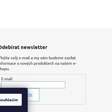
Odebírat newsletter
ložte svůj e-mail a my vám budeme zasílat
nformace o nových produktech na našem e-
shopu.
E-mail
PŘIHLÁSIT SE
Souhlasím