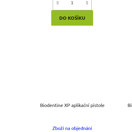
DO KOŠÍKU
Biodentine XP aplikační pistole
B
Zboží na objednání