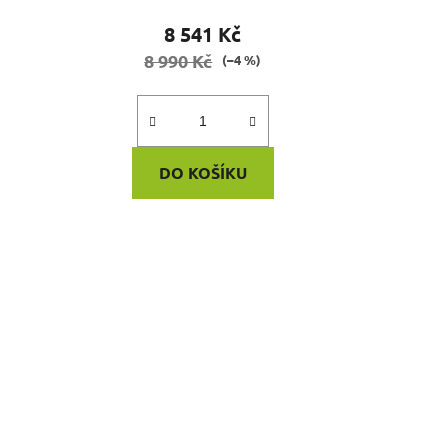
8 541 Kč
8 990 Kč
(–4 %)
DO KOŠÍKU