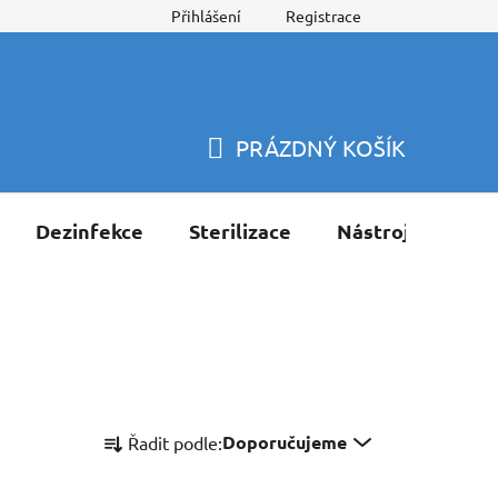
Přihlášení
Registrace
PRÁZDNÝ KOŠÍK
NÁKUPNÍ
KOŠÍK
Dezinfekce
Sterilizace
Nástroje
Pří
Ř
Doporučujeme
Řadit podle:
a
z