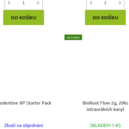
DO KOŠÍKU
DO KOŠÍKU
NOVINKA
iodentine XP Starter Pack
BioRoot Flow 2g, 20ks
intraorálních kanyl
Zboží na objednání
SKLADEM 1 KS