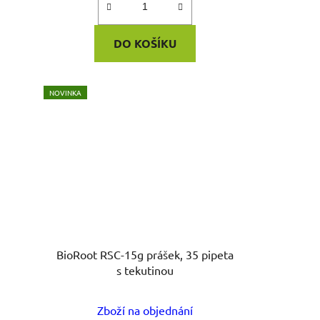
DO KOŠÍKU
NOVINKA
BioRoot RSC-15g prášek, 35 pipeta
s tekutinou
Zboží na objednání