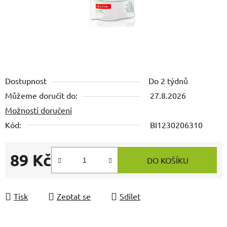
Dostupnost
Do 2 týdnů
Můžeme doručit do:
27.8.2026
Možnosti doručení
Kód:
BI1230206310
89 Kč
DO KOŠÍKU
Měrná cena:
Tisk
Zeptat se
Sdílet