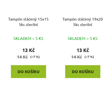
Tampón stáčený 15x15
Tampón stáčený 19x20
5ks sterilní
5ks sterilní
SKLADEM > 5 KS
SKLADEM > 5 KS
13 Kč
13 Kč
14 Kč
14 Kč
(–7 %)
(–7 %)
DO KOŠÍKU
DO KOŠÍKU