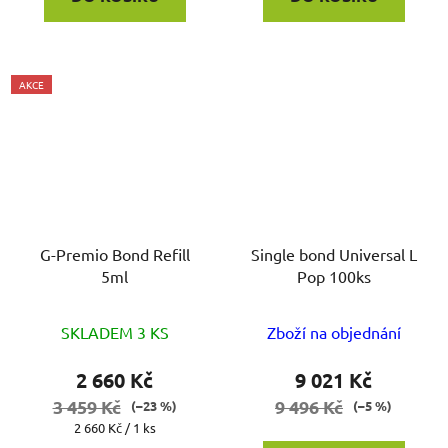
AKCE
G-Premio Bond Refill
Single bond Universal L
5ml
Pop 100ks
SKLADEM 3 KS
Zboží na objednání
2 660 Kč
9 021 Kč
3 459 Kč
9 496 Kč
(–23 %)
(–5 %)
Měrná
2 660 Kč / 1 ks
cena: