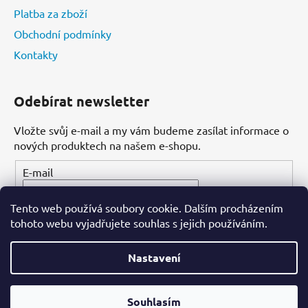
Platba za zboží
Obchodní podmínky
Kontakty
Odebírat newsletter
Vložte svůj e-mail a my vám budeme zasílat informace o
nových produktech na našem e-shopu.
E-mail
Tento web používá soubory cookie. Dalším procházením
PŘIHLÁSIT SE
tohoto webu vyjadřujete souhlas s jejich používáním.
Nastavení
Vytvořil Shoptet
Souhlasím
Copyright 2026
Dental-ordinace.cz
. Všechna práva