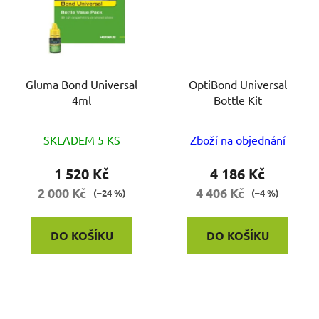
Gluma Bond Universal
OptiBond Universal
4ml
Bottle Kit
SKLADEM 5 KS
Zboží na objednání
1 520 Kč
4 186 Kč
2 000 Kč
4 406 Kč
(–24 %)
(–4 %)
DO KOŠÍKU
DO KOŠÍKU