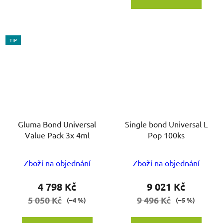
TIP
Gluma Bond Universal
Single bond Universal L
Value Pack 3x 4ml
Pop 100ks
Zboží na objednání
Zboží na objednání
4 798 Kč
9 021 Kč
5 050 Kč
9 496 Kč
(–4 %)
(–5 %)