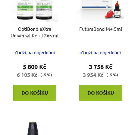
OptiBond eXtra
FuturaBond M+ 5ml
Universal Refill 2x5 ml
Zboží na objednání
Zboží na objednání
5 800 Kč
3 756 Kč
6 105 Kč
3 954 Kč
(–5 %)
(–5 %)
DO KOŠÍKU
DO KOŠÍKU