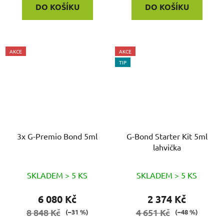
DO KOŠÍKU
DO KOŠÍKU
AKCE
AKCE
TIP
3x G-Premio Bond 5ml
G-Bond Starter Kit 5ml
lahvička
SKLADEM > 5 KS
SKLADEM > 5 KS
6 080 Kč
2 374 Kč
8 848 Kč
4 651 Kč
(–31 %)
(–48 %)