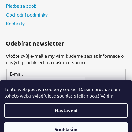
Platba za zboží
Obchodní podmínky
Kontakty
Odebírat newsletter
Vložte svůj e-mail a my vám budeme zasílat informace o
nových produktech na našem e-shopu.
E-mail
Tento web používá soubory cookie. Dalším procházením
PŘIHLÁSIT SE
tohoto webu vyjadřujete souhlas s jejich používáním.
Nastavení
Vytvořil Shoptet
Souhlasím
Copyright 2026
Dental-ordinace.cz
. Všechna práva