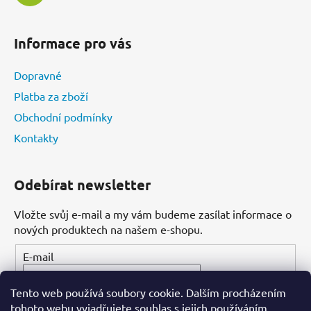
Informace pro vás
Dopravné
Platba za zboží
Obchodní podmínky
Kontakty
Odebírat newsletter
Vložte svůj e-mail a my vám budeme zasílat informace o
nových produktech na našem e-shopu.
E-mail
Tento web používá soubory cookie. Dalším procházením
PŘIHLÁSIT SE
tohoto webu vyjadřujete souhlas s jejich používáním.