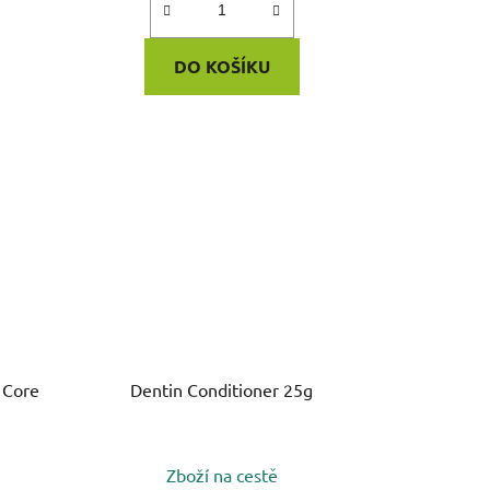
DO KOŠÍKU
 Core
Dentin Conditioner 25g
Zboží na cestě