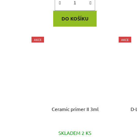
DO KOŠÍKU
AKCE
AKCE
Ceramic primer II 3ml
D-
SKLADEM 2 KS