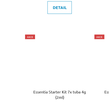
DETAIL
AKCE
AKCE
Essentia Starter Kit 7x tuba 4g
Es
(2ml)