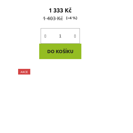
1 333 Kč
1 403 Kč
(–4 %)
DO KOŠÍKU
AKCE