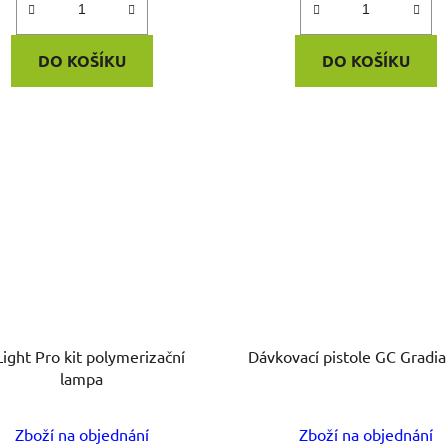
DO KOŠÍKU
DO KOŠÍKU
Light Pro kit polymerizační
Dávkovací pistole GC Gradia
lampa
Zboží na objednání
Zboží na objednání