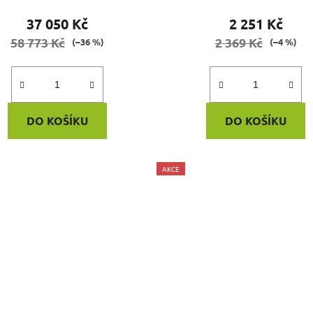
37 050 Kč
2 251 Kč
58 773 Kč
2 369 Kč
(–36 %)
(–4 %)
DO KOŠÍKU
DO KOŠÍKU
AKCE