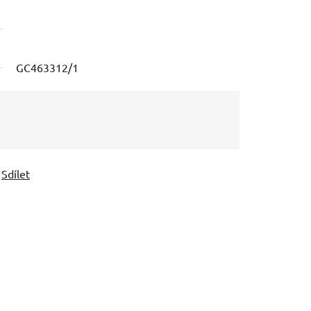
GC463312/1
Sdílet