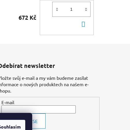
672 Kč
DO
KOŠÍKU
Odebírat newsletter
ložte svůj e-mail a my vám budeme zasílat
nformace o nových produktech na našem e-
shopu.
E-mail
PŘIHLÁSIT SE
Souhlasím