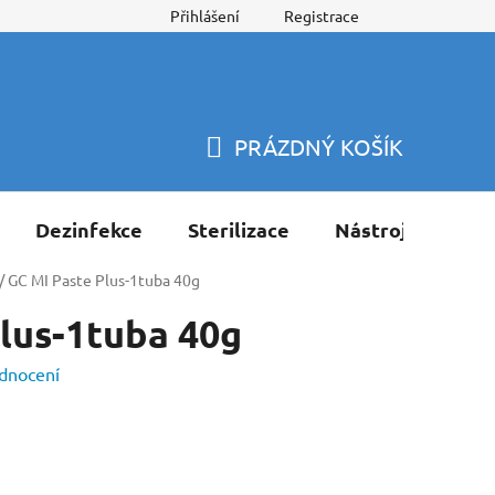
Přihlášení
Registrace
PRÁZDNÝ KOŠÍK
NÁKUPNÍ
KOŠÍK
Dezinfekce
Sterilizace
Nástroje
Pří
/
GC MI Paste Plus-1tuba 40g
lus-1tuba 40g
dnocení