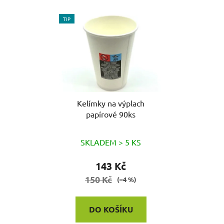
TIP
Kelímky na výplach
papírové 90ks
SKLADEM > 5 KS
143 Kč
150 Kč
(–4 %)
DO KOŠÍKU