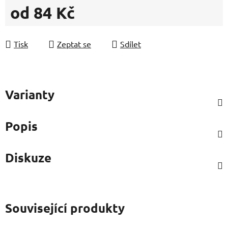
od
84 Kč
Měrná cena:
Tisk
Zeptat se
Sdílet
Varianty
Popis
Diskuze
Související produkty