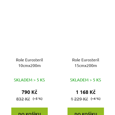
Role Eurosteril
Role Eurosteril
10cmx200m
15cmx200m
SKLADEM > 5 KS
SKLADEM > 5 KS
790 Kč
1 168 Kč
832 Kč
1 229 Kč
(–5 %)
(–4 %)
DO KOŠÍKU
DO KOŠÍKU