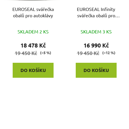
EUROSEAL svářečka
EUROSEAL Infinity
obalů pro autoklávy
svářečka obalů pro
autoklávy
SKLADEM 2 KS
SKLADEM 3 KS
18 478 Kč
16 990 Kč
19 450 Kč
19 450 Kč
(–5 %)
(–12 %)
DO KOŠÍKU
DO KOŠÍKU