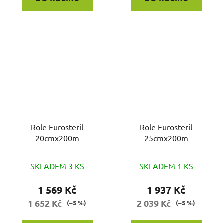
Role Eurosteril
Role Eurosteril
20cmx200m
25cmx200m
SKLADEM 3 KS
SKLADEM 1 KS
1 569 Kč
1 937 Kč
1 652 Kč
2 039 Kč
(–5 %)
(–5 %)