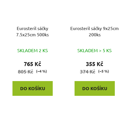
Eurosteril sáčky
Eurosteril sáčky 9x25cm
7.5x25cm 500ks
200ks
SKLADEM 2 KS
SKLADEM > 5 KS
765 Kč
355 Kč
805 Kč
374 Kč
(–4 %)
(–5 %)
DO KOŠÍKU
DO KOŠÍKU