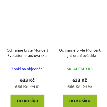
Ochranné brýle Monoart
Ochranné brýle Monoart
Evolution oranžová skla
Light oranžová skla
Zboží na objednání
SKLADEM 3 KS
633 Kč
633 Kč
666 Kč
666 Kč
(–4 %)
(–4 %)
DO KOŠÍKU
DO KOŠÍKU